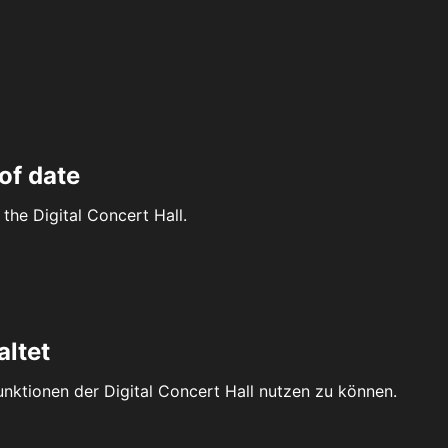
of date
the Digital Concert Hall.
altet
Funktionen der Digital Concert Hall nutzen zu können.