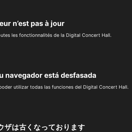
eur n’est pas à jour
outes les fonctionnalités de la Digital Concert Hall.
su navegador está desfasada
oder utilizar todas las funciones del Digital Concert Hall.
ウザは古くなっております