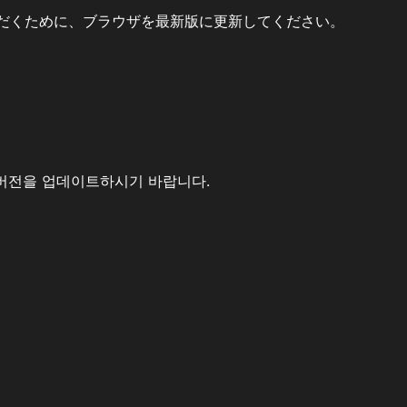
だくために、ブラウザを最新版に更新してください。
버전을 업데이트하시기 바랍니다.