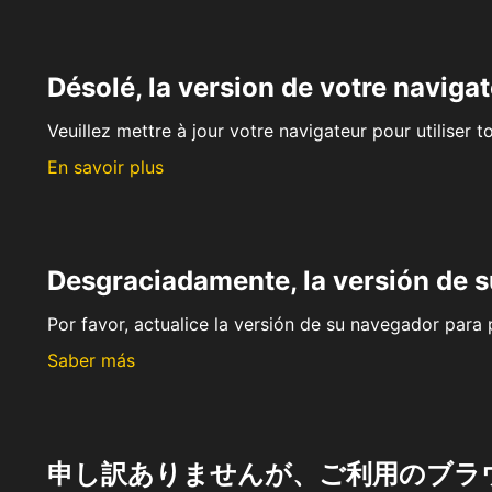
Désolé, la version de votre navigat
Veuillez mettre à jour votre navigateur pour utiliser t
En savoir plus
Desgraciadamente, la versión de 
Por favor, actualice la versión de su navegador para p
Saber más
申し訳ありませんが、ご利用のブラ