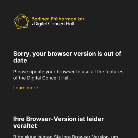
Sorry, your browser version is out of
date
Please update your browser to use all the features
of the Digital Concert Hall.
Learn more
Ihre Browser-Version ist leider
veraltet
Bitte aktualisieren Sie Ihre Browser-Version, um