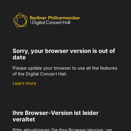
Sorry, your browser version is out of
date
Please update your browser to use all the features
of the Digital Concert Hall.
Learn more
Ihre Browser-Version ist leider
veraltet
Bitte aktualisieren Sie Ihre Browser-Version, um