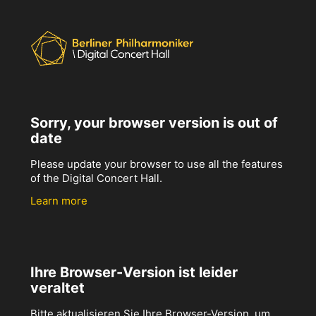
Sorry, your browser version is out of
date
Please update your browser to use all the features
of the Digital Concert Hall.
Learn more
Ihre Browser-Version ist leider
veraltet
Bitte aktualisieren Sie Ihre Browser-Version, um