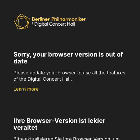
Sorry, your browser version is out of
date
Please update your browser to use all the features
of the Digital Concert Hall.
Learn more
Ihre Browser-Version ist leider
veraltet
Bitte aktualisieren Sie Ihre Browser-Version, um