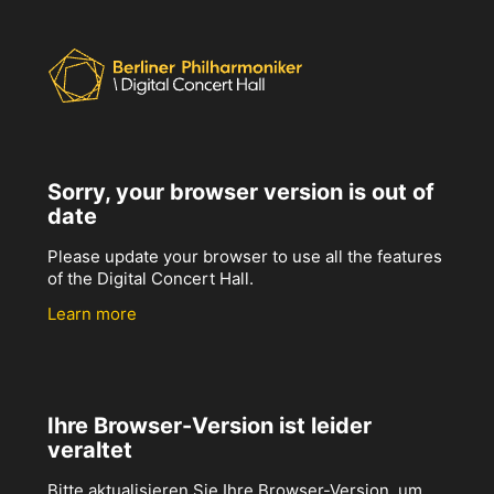
Sorry, your browser version is out of
date
Please update your browser to use all the features
of the Digital Concert Hall.
Learn more
Ihre Browser-Version ist leider
veraltet
Bitte aktualisieren Sie Ihre Browser-Version, um