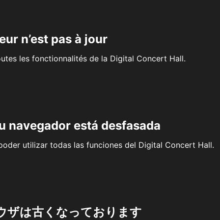
eur n’est pas à jour
outes les fonctionnalités de la Digital Concert Hall.
su navegador está desfasada
oder utilizar todas las funciones del Digital Concert Hall.
ウザは古くなっております