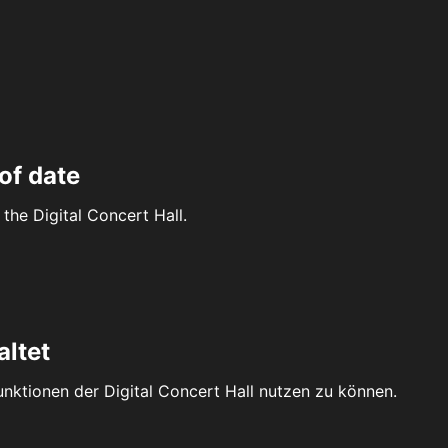
of date
the Digital Concert Hall.
altet
Funktionen der Digital Concert Hall nutzen zu können.