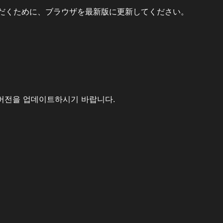
だくために、ブラウザを最新版に更新してください。
버전을 업데이트하시기 바랍니다.