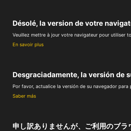
Désolé, la version de votre navigat
Veuillez mettre à jour votre navigateur pour utiliser t
En savoir plus
Desgraciadamente, la versión de 
Por favor, actualice la versión de su navegador para p
Saber más
申し訳ありませんが、ご利用のブラ