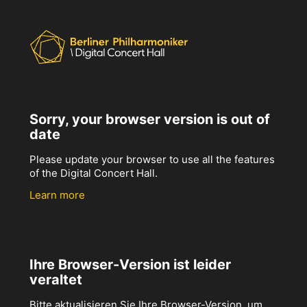
Sorry, your browser version is out of
date
Please update your browser to use all the features
of the Digital Concert Hall.
Learn more
Ihre Browser-Version ist leider
veraltet
Bitte aktualisieren Sie Ihre Browser-Version, um