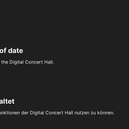
of date
the Digital Concert Hall.
altet
Funktionen der Digital Concert Hall nutzen zu können.