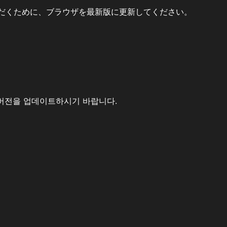
だくために、ブラウザを最新版に更新してください。
버전을 업데이트하시기 바랍니다.