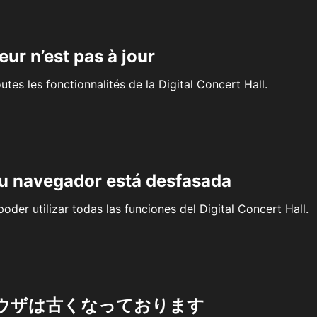
eur n’est pas à jour
outes les fonctionnalités de la Digital Concert Hall.
su navegador está desfasada
oder utilizar todas las funciones del Digital Concert Hall.
ウザは古くなっております