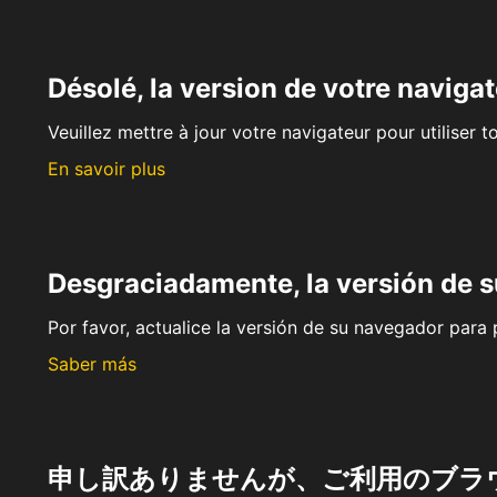
Désolé, la version de votre navigat
Veuillez mettre à jour votre navigateur pour utiliser t
En savoir plus
Desgraciadamente, la versión de 
Por favor, actualice la versión de su navegador para p
Saber más
申し訳ありませんが、ご利用のブラ