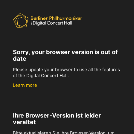
Sorry, your browser version is out of
date
Please update your browser to use all the features
of the Digital Concert Hall.
Learn more
Ihre Browser-Version ist leider
veraltet
Bitte aktualisieren Sie Ihre Browser-Version, um