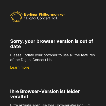
Sorry, your browser version is out of
date
Please update your browser to use all the features
of the Digital Concert Hall.
Learn more
Ihre Browser-Version ist leider
veraltet
Bitte aktualisieren Sie Ihre Browser-Version, um