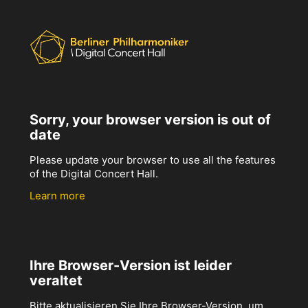
Sorry, your browser version is out of
date
Please update your browser to use all the features
of the Digital Concert Hall.
Learn more
Ihre Browser-Version ist leider
veraltet
Bitte aktualisieren Sie Ihre Browser-Version, um