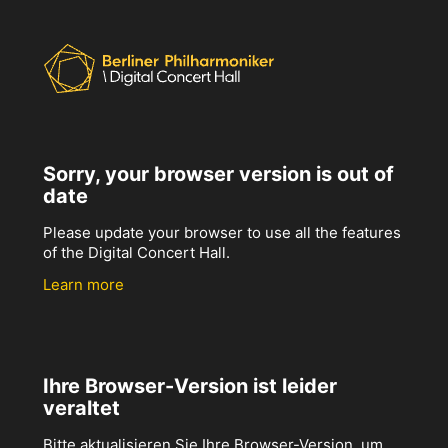
Sorry, your browser version is out of
date
Please update your browser to use all the features
of the Digital Concert Hall.
Learn more
Ihre Browser-Version ist leider
veraltet
Bitte aktualisieren Sie Ihre Browser-Version, um