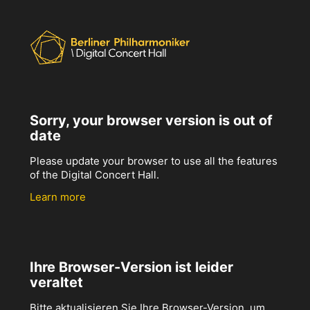
Sorry, your browser version is out of
date
Please update your browser to use all the features
of the Digital Concert Hall.
Learn more
Ihre Browser-Version ist leider
veraltet
Bitte aktualisieren Sie Ihre Browser-Version, um