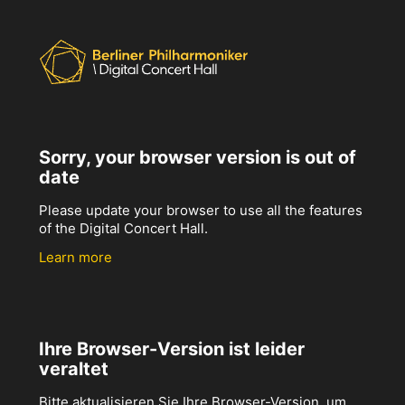
Sorry, your browser version is out of
date
Please update your browser to use all the features
of the Digital Concert Hall.
Learn more
Ihre Browser-Version ist leider
veraltet
Bitte aktualisieren Sie Ihre Browser-Version, um