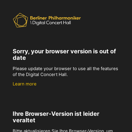
Sorry, your browser version is out of
date
Please update your browser to use all the features
of the Digital Concert Hall.
Learn more
Ihre Browser-Version ist leider
veraltet
Bitte aktualisieren Sie Ihre Browser-Version, um