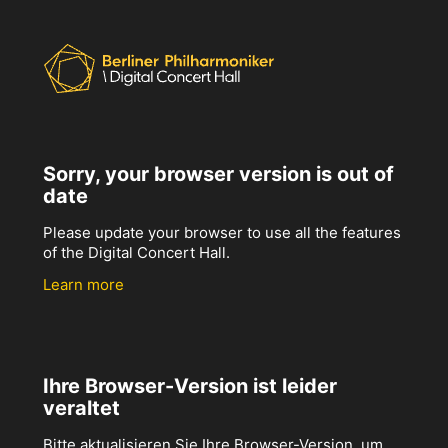
Sorry, your browser version is out of
date
Please update your browser to use all the features
of the Digital Concert Hall.
Learn more
Ihre Browser-Version ist leider
veraltet
Bitte aktualisieren Sie Ihre Browser-Version, um