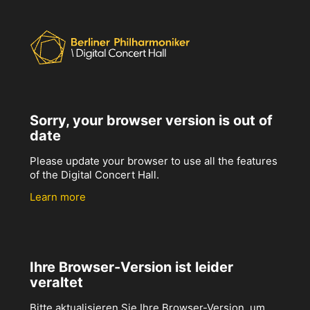
Sorry, your browser version is out of
date
Please update your browser to use all the features
of the Digital Concert Hall.
Learn more
Ihre Browser-Version ist leider
veraltet
Bitte aktualisieren Sie Ihre Browser-Version, um