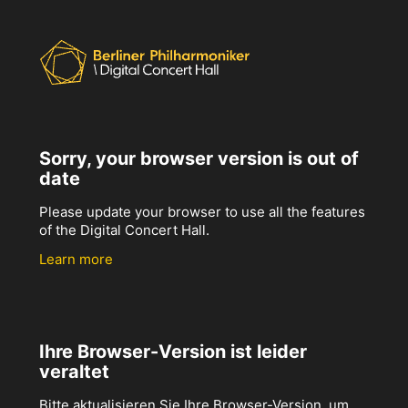
Sorry, your browser version is out of
date
Please update your browser to use all the features
of the Digital Concert Hall.
Learn more
Ihre Browser-Version ist leider
veraltet
Bitte aktualisieren Sie Ihre Browser-Version, um