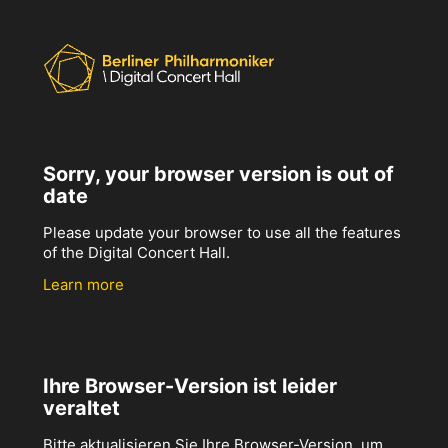
Sorry, your browser version is out of
date
Please update your browser to use all the features
of the Digital Concert Hall.
Learn more
Ihre Browser-Version ist leider
veraltet
Bitte aktualisieren Sie Ihre Browser-Version, um