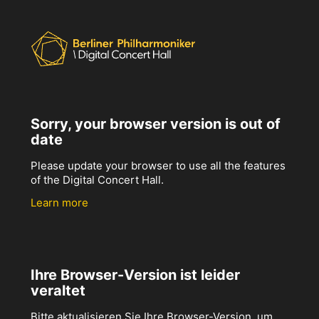
Sorry, your browser version is out of
date
Please update your browser to use all the features
of the Digital Concert Hall.
Learn more
Ihre Browser-Version ist leider
veraltet
Bitte aktualisieren Sie Ihre Browser-Version, um