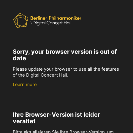
Sorry, your browser version is out of
date
Please update your browser to use all the features
of the Digital Concert Hall.
Learn more
Ihre Browser-Version ist leider
veraltet
Bitte aktualisieren Sie Ihre Browser-Version, um