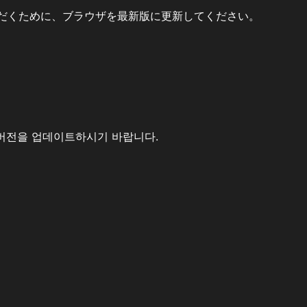
だくために、ブラウザを最新版に更新してください。
버전을 업데이트하시기 바랍니다.