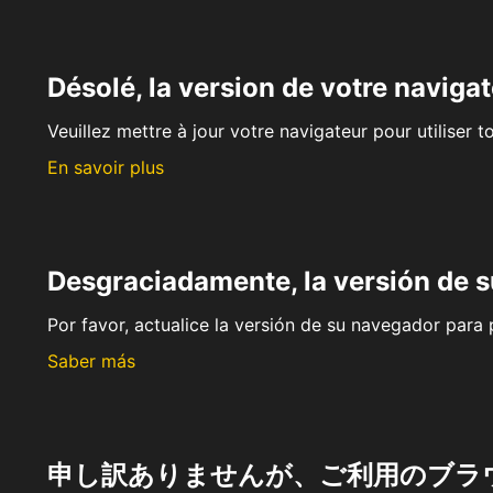
Désolé, la version de votre navigat
Veuillez mettre à jour votre navigateur pour utiliser t
En savoir plus
Desgraciadamente, la versión de 
Por favor, actualice la versión de su navegador para p
Saber más
申し訳ありませんが、ご利用のブラ