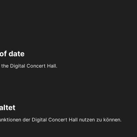
of date
the Digital Concert Hall.
altet
Funktionen der Digital Concert Hall nutzen zu können.