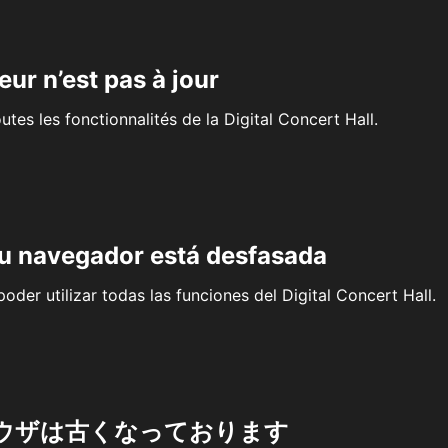
eur n’est pas à jour
outes les fonctionnalités de la Digital Concert Hall.
su navegador está desfasada
oder utilizar todas las funciones del Digital Concert Hall.
ウザは古くなっております