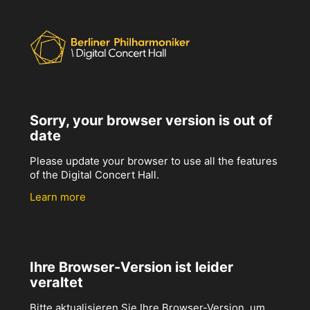
Sorry, your browser version is out of
date
Please update your browser to use all the features
of the Digital Concert Hall.
Learn more
Ihre Browser-Version ist leider
veraltet
Bitte aktualisieren Sie Ihre Browser-Version, um