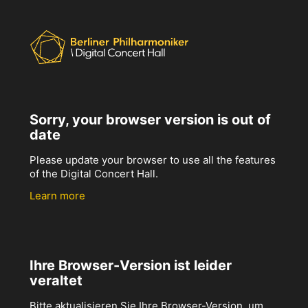
Sorry, your browser version is out of
date
Please update your browser to use all the features
of the Digital Concert Hall.
Learn more
Ihre Browser-Version ist leider
veraltet
Bitte aktualisieren Sie Ihre Browser-Version, um