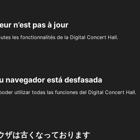
eur n’est pas à jour
outes les fonctionnalités de la Digital Concert Hall.
su navegador está desfasada
oder utilizar todas las funciones del Digital Concert Hall.
ウザは古くなっております