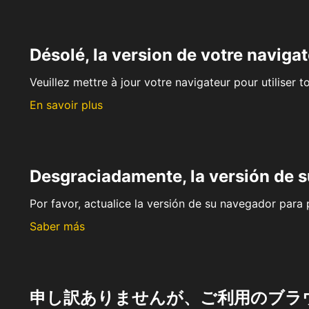
Désolé, la version de votre navigat
Veuillez mettre à jour votre navigateur pour utiliser t
En savoir plus
Desgraciadamente, la versión de 
Por favor, actualice la versión de su navegador para p
Saber más
申し訳ありませんが、ご利用のブラ