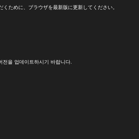
だくために、ブラウザを最新版に更新してください。
버전을 업데이트하시기 바랍니다.