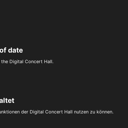
of date
the Digital Concert Hall.
altet
Funktionen der Digital Concert Hall nutzen zu können.