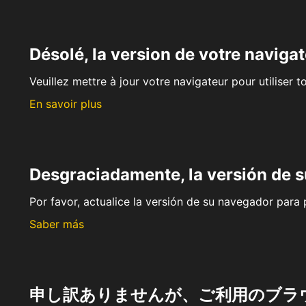
Désolé, la version de votre navigat
Veuillez mettre à jour votre navigateur pour utiliser t
En savoir plus
Desgraciadamente, la versión de 
Por favor, actualice la versión de su navegador para p
Saber más
申し訳ありませんが、ご利用のブラ