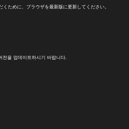
だくために、ブラウザを最新版に更新してください。
버전을 업데이트하시기 바랍니다.