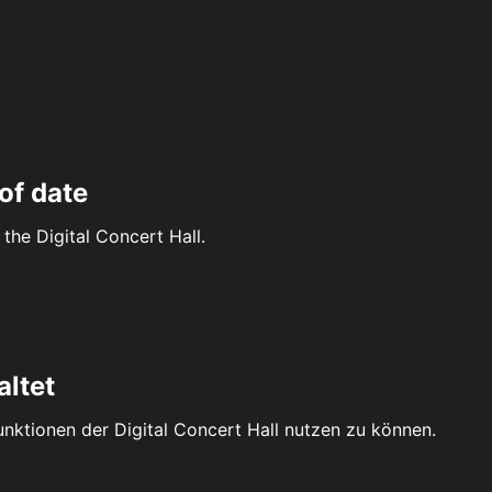
of date
the Digital Concert Hall.
altet
Funktionen der Digital Concert Hall nutzen zu können.