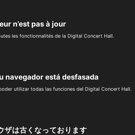
eur n’est pas à jour
outes les fonctionnalités de la Digital Concert Hall.
su navegador está desfasada
oder utilizar todas las funciones del Digital Concert Hall.
ウザは古くなっております