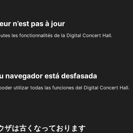
eur n’est pas à jour
outes les fonctionnalités de la Digital Concert Hall.
su navegador está desfasada
oder utilizar todas las funciones del Digital Concert Hall.
ウザは古くなっております