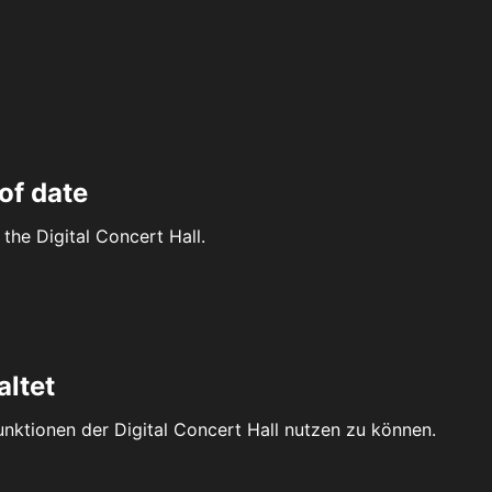
of date
the Digital Concert Hall.
altet
Funktionen der Digital Concert Hall nutzen zu können.