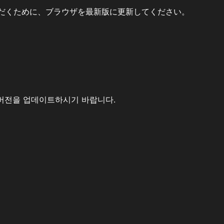
だくために、ブラウザを最新版に更新してください。
버전을 업데이트하시기 바랍니다.