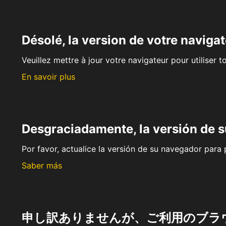
Désolé, la version de votre navigat
Veuillez mettre à jour votre navigateur pour utiliser t
En savoir plus
Desgraciadamente, la versión de 
Por favor, actualice la versión de su navegador para p
Saber más
申し訳ありませんが、ご利用のブラ