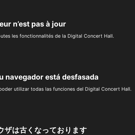
eur n’est pas à jour
outes les fonctionnalités de la Digital Concert Hall.
su navegador está desfasada
oder utilizar todas las funciones del Digital Concert Hall.
ウザは古くなっております