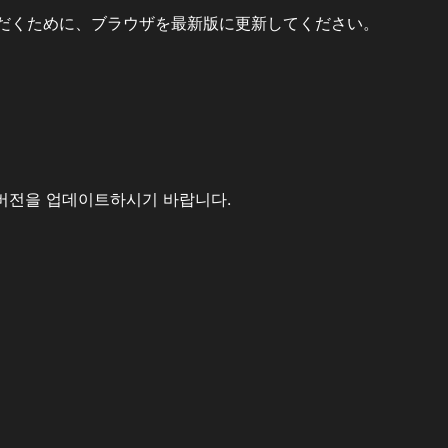
だくために、ブラウザを最新版に更新してください。
버전을 업데이트하시기 바랍니다.