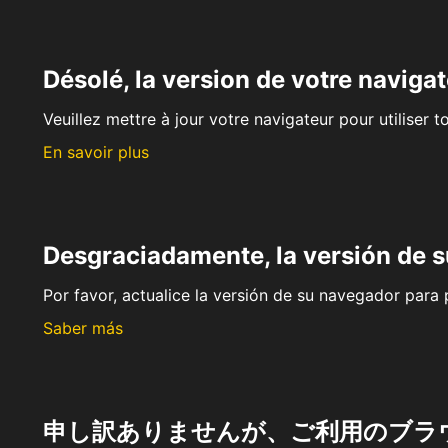
Désolé, la version de votre navigat
Veuillez mettre à jour votre navigateur pour utiliser t
En savoir plus
Desgraciadamente, la versión de 
Por favor, actualice la versión de su navegador para p
Saber más
申し訳ありませんが、ご利用のブラ