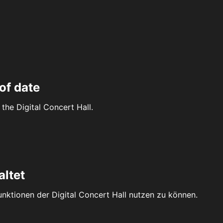
of date
the Digital Concert Hall.
altet
Funktionen der Digital Concert Hall nutzen zu können.