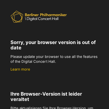
Sorry, your browser version is out of
date
Please update your browser to use all the features
of the Digital Concert Hall.
Learn more
Ihre Browser-Version ist leider
veraltet
Bitte aktualisieren Sie Ihre Browser-Version, um