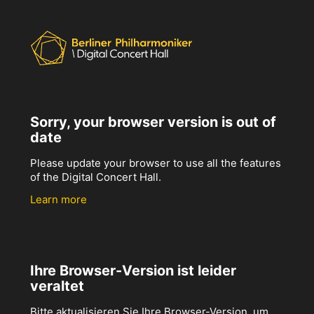
Sorry, your browser version is out of
date
Please update your browser to use all the features
of the Digital Concert Hall.
Learn more
Ihre Browser-Version ist leider
veraltet
Bitte aktualisieren Sie Ihre Browser-Version, um