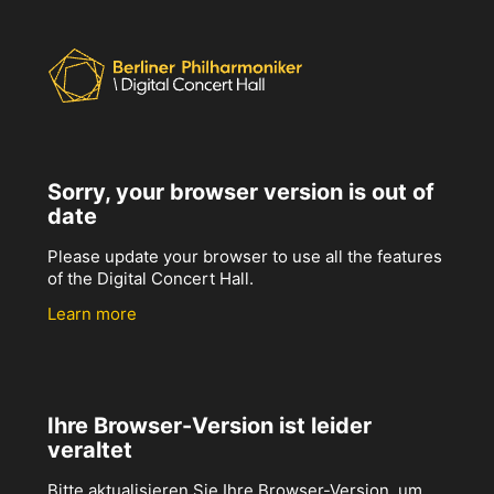
Sorry, your browser version is out of
date
Please update your browser to use all the features
of the Digital Concert Hall.
Learn more
Ihre Browser-Version ist leider
veraltet
Bitte aktualisieren Sie Ihre Browser-Version, um