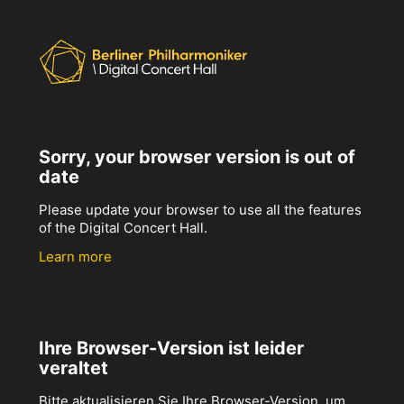
Sorry, your browser version is out of
date
Please update your browser to use all the features
of the Digital Concert Hall.
Learn more
Ihre Browser-Version ist leider
veraltet
Bitte aktualisieren Sie Ihre Browser-Version, um