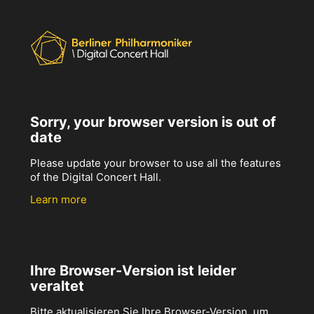
Sorry, your browser version is out of
date
Please update your browser to use all the features
of the Digital Concert Hall.
Learn more
Ihre Browser-Version ist leider
veraltet
Bitte aktualisieren Sie Ihre Browser-Version, um