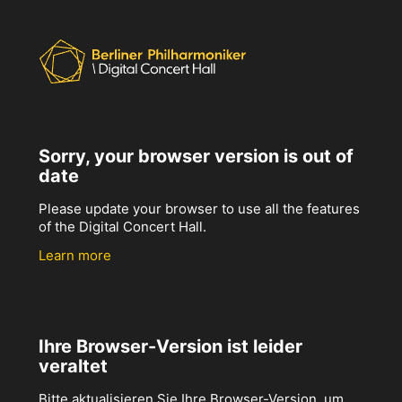
Sorry, your browser version is out of
date
Please update your browser to use all the features
of the Digital Concert Hall.
Learn more
Ihre Browser-Version ist leider
veraltet
Bitte aktualisieren Sie Ihre Browser-Version, um