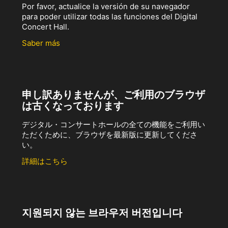
Por favor, actualice la versión de su navegador
para poder utilizar todas las funciones del Digital
Concert Hall.
Saber más
申し訳ありませんが、ご利用のブラウザ
は古くなっております
デジタル・コンサートホールの全ての機能をご利用い
ただくために、ブラウザを最新版に更新してくださ
い。
詳細はこちら
지원되지 않는 브라우저 버전입니다