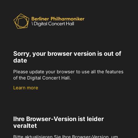
Sorry, your browser version is out of
date
Please update your browser to use all the features
of the Digital Concert Hall.
Learn more
Ihre Browser-Version ist leider
veraltet
Bitte aktualisieren Sie Ihre Browser-Version, um