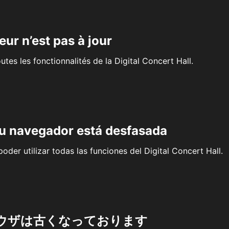
eur n’est pas à jour
outes les fonctionnalités de la Digital Concert Hall.
su navegador está desfasada
oder utilizar todas las funciones del Digital Concert Hall.
ウザは古くなっております