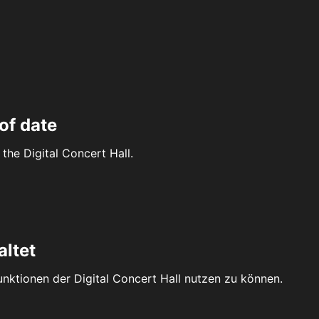
of date
the Digital Concert Hall.
altet
Funktionen der Digital Concert Hall nutzen zu können.