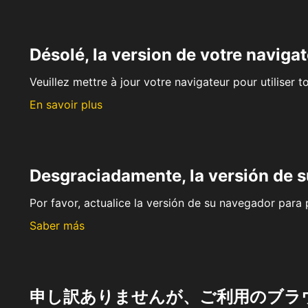
Désolé, la version de votre navigat
Veuillez mettre à jour votre navigateur pour utiliser t
En savoir plus
Desgraciadamente, la versión de 
Por favor, actualice la versión de su navegador para p
Saber más
申し訳ありませんが、ご利用のブラ