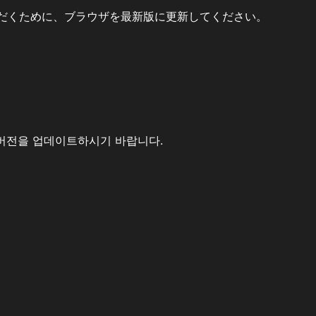
だくために、ブラウザを最新版に更新してください。
버전을 업데이트하시기 바랍니다.