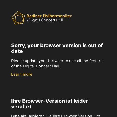
Sorry, your browser version is out of
date
Please update your browser to use all the features
of the Digital Concert Hall.
Learn more
Ihre Browser-Version ist leider
veraltet
Bitte aktualisieren Sie Ihre Browser-Version, um