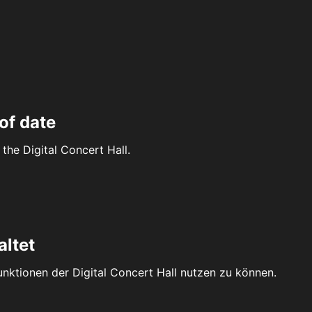
of date
the Digital Concert Hall.
altet
Funktionen der Digital Concert Hall nutzen zu können.