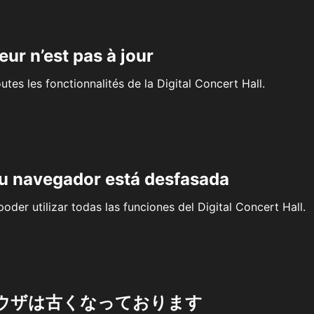
eur n’est pas à jour
outes les fonctionnalités de la Digital Concert Hall.
su navegador está desfasada
oder utilizar todas las funciones del Digital Concert Hall.
ウザは古くなっております