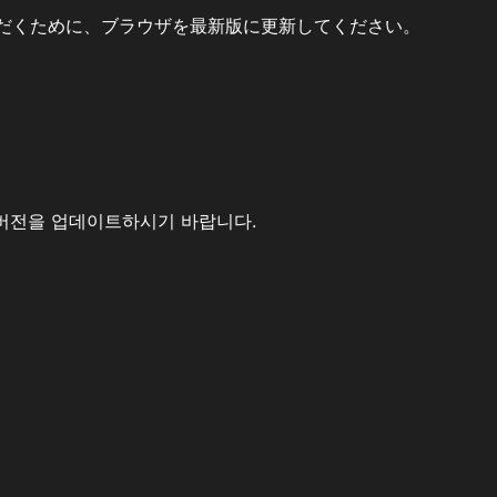
だくために、ブラウザを最新版に更新してください。
버전을 업데이트하시기 바랍니다.