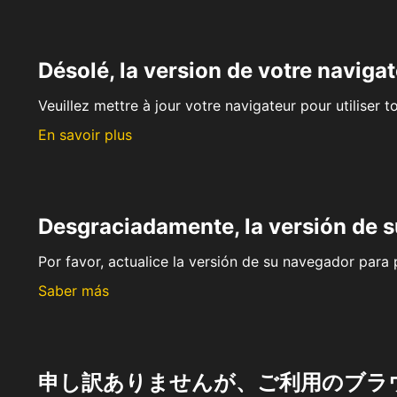
Désolé, la version de votre navigat
Veuillez mettre à jour votre navigateur pour utiliser t
En savoir plus
Desgraciadamente, la versión de 
Por favor, actualice la versión de su navegador para p
Saber más
申し訳ありませんが、ご利用のブラ