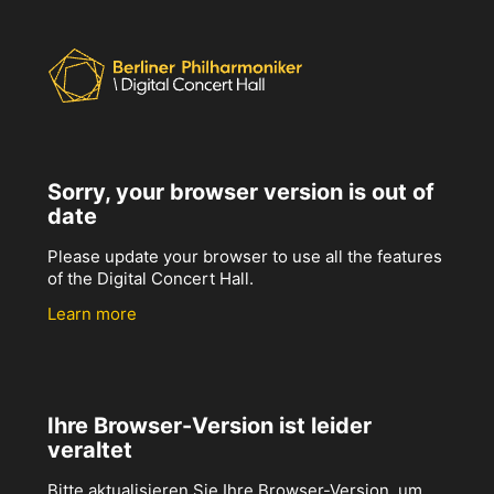
Sorry, your browser version is out of
date
Please update your browser to use all the features
of the Digital Concert Hall.
Learn more
Ihre Browser-Version ist leider
veraltet
Bitte aktualisieren Sie Ihre Browser-Version, um