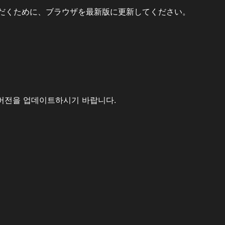
だくために、ブラウザを最新版に更新してください。
버전을 업데이트하시기 바랍니다.