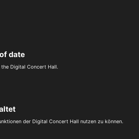
of date
the Digital Concert Hall.
altet
Funktionen der Digital Concert Hall nutzen zu können.