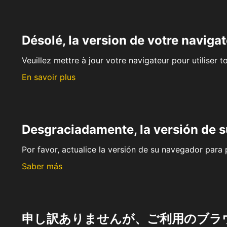
Désolé, la version de votre navigat
Veuillez mettre à jour votre navigateur pour utiliser t
En savoir plus
Desgraciadamente, la versión de 
Por favor, actualice la versión de su navegador para p
Saber más
申し訳ありませんが、ご利用のブラ