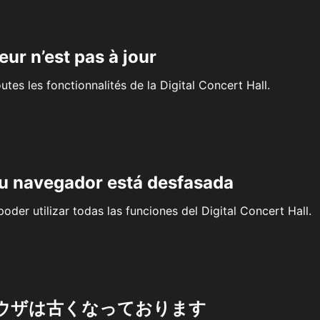
eur n’est pas à jour
outes les fonctionnalités de la Digital Concert Hall.
su navegador está desfasada
oder utilizar todas las funciones del Digital Concert Hall.
ウザは古くなっております