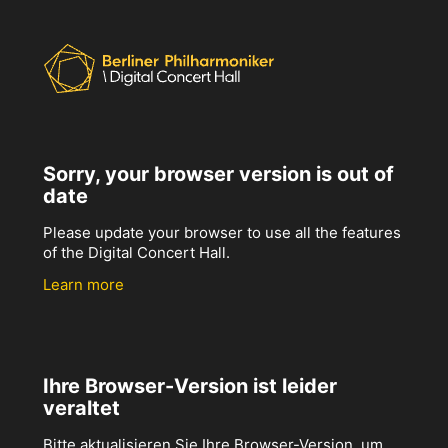
Sorry, your browser version is out of
date
Please update your browser to use all the features
of the Digital Concert Hall.
Learn more
Ihre Browser-Version ist leider
veraltet
Bitte aktualisieren Sie Ihre Browser-Version, um