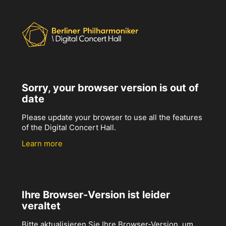
Sorry, your browser version is out of
date
Please update your browser to use all the features
of the Digital Concert Hall.
Learn more
Ihre Browser-Version ist leider
veraltet
Bitte aktualisieren Sie Ihre Browser-Version, um