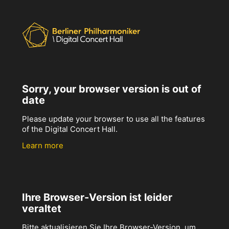
Sorry, your browser version is out of
date
Please update your browser to use all the features
of the Digital Concert Hall.
Learn more
Ihre Browser-Version ist leider
veraltet
Bitte aktualisieren Sie Ihre Browser-Version, um