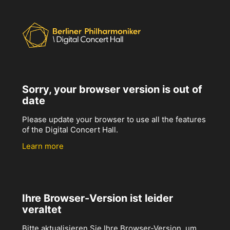
Sorry, your browser version is out of
date
Please update your browser to use all the features
of the Digital Concert Hall.
Learn more
Ihre Browser-Version ist leider
veraltet
Bitte aktualisieren Sie Ihre Browser-Version, um