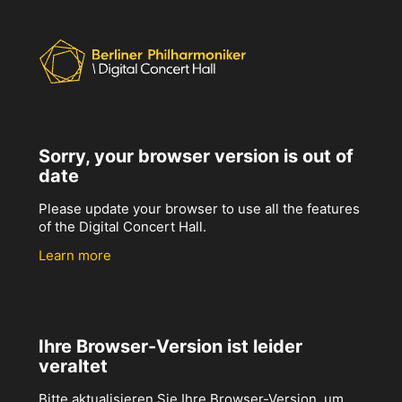
Sorry, your browser version is out of
date
Please update your browser to use all the features
of the Digital Concert Hall.
Learn more
Ihre Browser-Version ist leider
veraltet
Bitte aktualisieren Sie Ihre Browser-Version, um