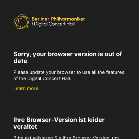
Sorry, your browser version is out of
date
Please update your browser to use all the features
of the Digital Concert Hall.
Learn more
Ihre Browser-Version ist leider
veraltet
Bitte aktualisieren Sie Ihre Browser-Version, um