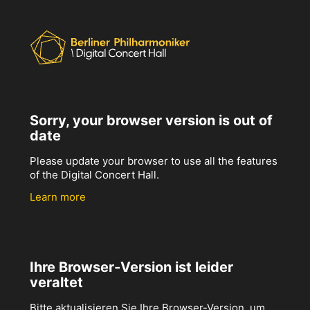
Sorry, your browser version is out of
date
Please update your browser to use all the features
of the Digital Concert Hall.
Learn more
Ihre Browser-Version ist leider
veraltet
Bitte aktualisieren Sie Ihre Browser-Version, um