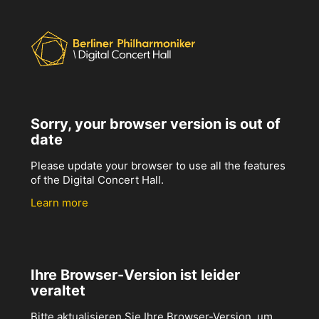
Sorry, your browser version is out of
date
Please update your browser to use all the features
of the Digital Concert Hall.
Learn more
Ihre Browser-Version ist leider
veraltet
Bitte aktualisieren Sie Ihre Browser-Version, um