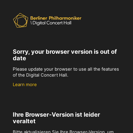
Sorry, your browser version is out of
date
Please update your browser to use all the features
of the Digital Concert Hall.
Learn more
Ihre Browser-Version ist leider
veraltet
Bitte aktualisieren Sie Ihre Browser-Version, um